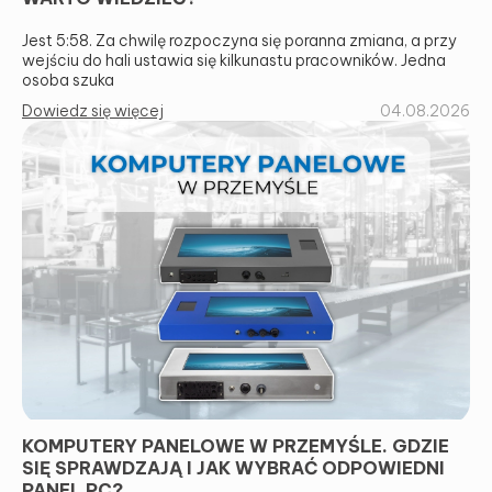
Jest 5:58. Za chwilę rozpoczyna się poranna zmiana, a przy
wejściu do hali ustawia się kilkunastu pracowników. Jedna
osoba szuka
Dowiedz się więcej
04.08.2026
KOMPUTERY PANELOWE W PRZEMYŚLE. GDZIE
SIĘ SPRAWDZAJĄ I JAK WYBRAĆ ODPOWIEDNI
PANEL PC?