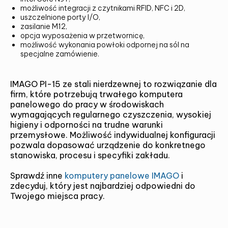
możliwość integracji z czytnikami RFID, NFC i 2D,
uszczelnione porty I/O,
zasilanie M12,
opcja wyposażenia w przetwornicę,
możliwość wykonania powłoki odpornej na sól na
specjalne zamówienie.
IMAGO PI-15 ze stali nierdzewnej to rozwiązanie dla
firm, które potrzebują trwałego komputera
panelowego do pracy w środowiskach
wymagających regularnego czyszczenia, wysokiej
higieny i odporności na trudne warunki
przemysłowe. Możliwość indywidualnej konfiguracji
pozwala dopasować urządzenie do konkretnego
stanowiska, procesu i specyfiki zakładu.
Sprawdź inne
komputery panelowe IMAGO
i
zdecyduj, który jest najbardziej odpowiedni do
Twojego miejsca pracy.