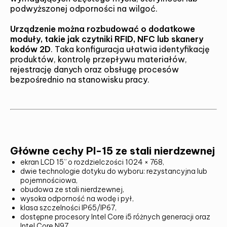
podwyższonej odporności na wilgoć.
Urządzenie można rozbudować o dodatkowe
moduły, takie jak czytniki RFID, NFC lub skanery
kodów 2D
. Taka konfiguracja ułatwia identyfikację
produktów, kontrolę przepływu materiałów,
rejestrację danych oraz obsługę procesów
bezpośrednio na stanowisku pracy.
Główne cechy PI-15 ze stali nierdzewnej
ekran LCD 15” o rozdzielczości 1024 × 768,
dwie technologie dotyku do wyboru: rezystancyjna lub
pojemnościowa,
obudowa ze stali nierdzewnej,
wysoka odporność na wodę i pył,
klasa szczelności IP65/IP67,
dostępne procesory Intel Core i5 różnych generacji oraz
Intel Core N97,