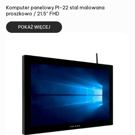
Komputer panelowy PI-22 stal malowana
proszkowo / 21,5″ FHD
POKAŻ WIĘCEJ