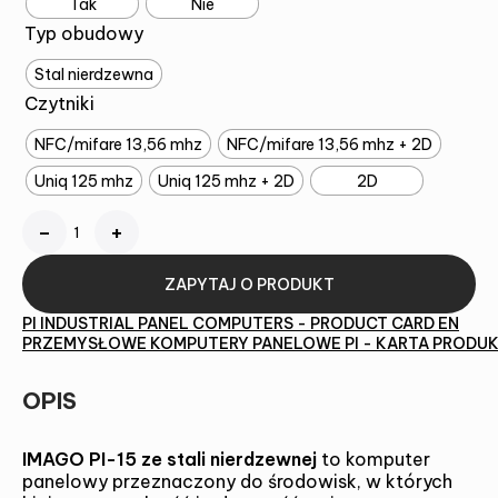
Tak
Nie
Typ obudowy
Stal nierdzewna
Czytniki
NFC/mifare 13,56 mhz
NFC/mifare 13,56 mhz + 2D
Uniq 125 mhz
Uniq 125 mhz + 2D
2D
Ilość
Alternative:
ZAPYTAJ O PRODUKT
PI INDUSTRIAL PANEL COMPUTERS - PRODUCT CARD EN
PRZEMYSŁOWE KOMPUTERY PANELOWE PI - KARTA PRODUK
OPIS
IMAGO PI-15 ze stali nierdzewnej
to komputer
panelowy przeznaczony do środowisk, w których