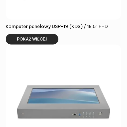
Komputer panelowy DSP-19 (KDS) / 18,5″ FHD
POKAŻ WIĘCEJ