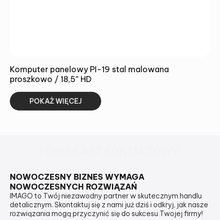
Komputer panelowy PI-19 stal malowana
proszkowo / 18,5″ HD
POKAŻ WIĘCEJ
FORMULARZ KONTAKTOWY
NOWOCZESNY BIZNES WYMAGA
NOWOCZESNYCH ROZWIĄZAŃ
IMAGO to Twój niezawodny partner w skutecznym handlu
detalicznym. Skontaktuj się z nami już dziś i odkryj, jak nasze
rozwiązania mogą przyczynić się do sukcesu Twojej firmy!