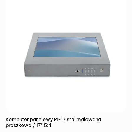
SUMBIT
Komputer panelowy PI-17 stal malowana
proszkowo / 17″ 5:4