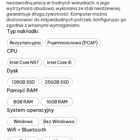
niezawodną pracę w trudnych warunkach, a jego
wytrzymała obudowa, wykonana ze stali nierdzewnej,
gwarantuje długą żywotność. Komputer można
dostosować do indywidualnych potrzeb, konfigurując go
zgodnie z własnymi wymaganiami.
Typ nakładki
Rezystancyjna
Pojemnościowa (PCAP)
CPU
Intel Core N97
Intel Core i5
Dysk
128GB SSD
256GB SSD
Pamięć RAM
8GB RAM
16GB RAM
System operacyjny
Windows
Bez Windowsa
Wifi + Bluetooth