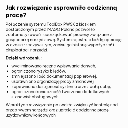
Jak rozwiązanie usprawniło codzienną
pracę?
Połączenie systemu ToolBox PWSK z kioskiem
dostarczonym przez IMAGO Poland pozwoliło
zautomatyzować i uporządkować procesy związane z
gospodarką narzędziową. System rejestruje każdą operację
w czasie rzeczywistym, zapisując historię wypożyczeń i
eksploatacji narzędzi.
Dzięki wdrożeniu:
wyeliminowano ręczne wpisywanie danych,
ograniczono ryzyko błędów,
zmniejszono ilość dokumentacji papierowej,
usprawniono organizację pracy zmianowej,
zapewniono dostępność systemu przez całą dobę,
ograniczono konieczność tworzenia dodatkowych
stanowisk obsługowych.
W praktyce rozwiązanie pozwoliło zwiększyć kontrolę nad
przepływem narzędzi oraz uprościć codzienną pracę
użytkowników końcowych.