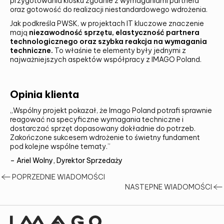
przygotowania kiosku zgodnie z wymaganiami partnera
oraz gotowość do realizacji niestandardowego wdrożenia.
Jak podkreśla PWSK, w projektach IT kluczowe znaczenie
mają
niezawodność sprzętu, elastyczność partnera
technologicznego oraz szybka reakcja na wymagania
techniczne.
To właśnie te elementy były jednymi z
najważniejszych aspektów współpracy z IMAGO Poland.
Opinia klienta
„Wspólny projekt pokazał, że Imago Poland potrafi sprawnie
reagować na specyficzne wymagania techniczne i
dostarczać sprzęt dopasowany dokładnie do potrzeb.
Zakończone sukcesem wdrożenie to świetny fundament
pod kolejne wspólne tematy.”
– Ariel Wolny, Dyrektor Sprzedaży
POPRZEDNIE WIADOMOŚCI
NASTĘPNE WIADOMOŚCI