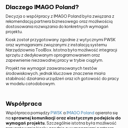
Dlaczego IMAGO Poland?
Decyzja o współpracy z IMAGO Poland była związana z
rekomendacją partnera biznesowego oraz możliwością
dostosowania rozwiązania do konkretnych wymagań
projektu.
Kiosk został przygotowany zgodnie z wytycznymi PWSK
oraz wymaganiami związanymi z instalacją systemu
Narzędziownia ToolBox. Istotna była możliwość integracji
sprzętu z dedykowanym oprogramowaniem oraz
zapewnienie niezawodnej pracy w trybie ciągłym.
Projekt nie wymagał zaawansowanych testów
środowiskowych, jednak kluczowe znaczenie miała
stabilność działania urządzeń oraz ich gotowość do pracy
w modelu całodobowym.
Współpraca
Współpraca pomiędzy
PWSK
a
IMAGO Poland
opierała się
na
sprawnej komunikacji oraz elastycznym podejściu do
wymagań projektu.
Szczególnie istotna była możliwość