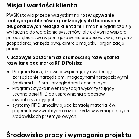
Misja i wartości klienta
PWSK stawia przede wszystkim na
rozwiązywanie
realnych problemów organizacyjnych i budowanie
długofalowych relacji z klientami.
Firma nie ogranicza się
wyłącznie do wdrażania systemów, ale aktywnie wspiera
przedsiębiorstwa w porządkowaniu procesów związanych z
gospodarką narzędziową, kontrolą majątku i organizacją
pracy.
Kluczowym obszarem działalności są rozwiązania
rozwijane pod marką RFID Polska:
Program Narzędziownia wspierający ewidencję i
zarządzanie narzędziami, magazynami narzędziowymi,
środkami BHP oraz przeglądami technicznymi,
Program Szybka Inwentaryzacja wykorzystujący
technologię RFID do usprawnienia procesów
inwentaryzacyjnych,
systemy RFID umożliwiające kontrolę materiałów,
pojemników zwrotnych oraz narzędzi w wymagających
środowiskach przemysłowych.
Środowisko pracy i wymagania projektu