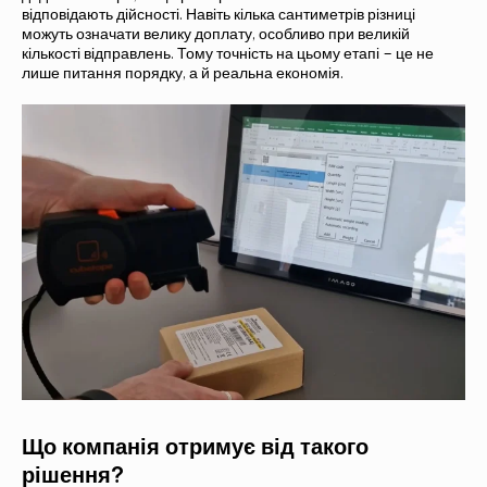
відповідають дійсності. Навіть кілька сантиметрів різниці
можуть означати велику доплату, особливо при великій
кількості відправлень. Тому точність на цьому етапі – це не
лише питання порядку, а й реальна економія.
ЗВ'ЯЖІТЬСЯ З НАМИ ТА ДІЗНАЙТЕСЯ
БІЛЬШЕ!
Що компанія отримує від такого
рішення?