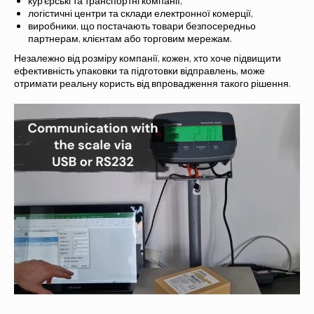
кур'єрські та транспортні компанії,
логістичні центри та склади електронної комерції,
виробники, що постачають товари безпосередньо
партнерам, клієнтам або торговим мережам.
Незалежно від розміру компанії, кожен, хто хоче підвищити
ефективність упаковки та підготовки відправлень, може
отримати реальну користь від впровадження такого рішення.