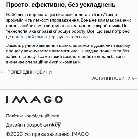
Просто, ефективно, без ускладнень
Найбільша перевага цієї системи полягає в її інтуїтивно
зрозумілій та легкості впровадження. Вона не вимагає значних
організаційних змін чи тривалого навчання співробітників. Це
технологія, яка справді спрощує роботу. Все, що вам потрібно,
це
панельний комп'ютер
, рулетка та вага.
Замість ручного введення даних, ви можете дозволити всьому
процесу виконуватися автоматично – швидше, точніше та без
зайвого стресу. І саме такий комфорт роботи дедалі більше
визначає операційний успіх компаній.
ПОПЕРЕДНІ НОВИНИ
НАСТУПНІ НОВИНИ
Політика конфіденційності
Дизайн і розробка
©2023 Усі права захищено. IMAGO