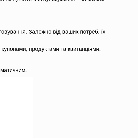
говування. Залежно від ваших потреб, їх
 купонами, продуктами та квитанціями,
ематичним.