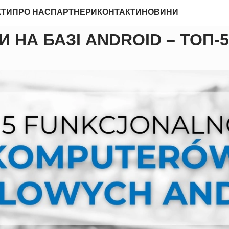
КТИ
ПРО НАС
ПАРТНЕРИ
КОНТАКТИ
НОВИНИ
 НА БАЗІ ANDROID – ТОП-5