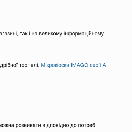
газині, так і на великому інформаційному
дрібної торгівлі.
Мікрокіоски IMAGO серії A
можна розвивати відповідно до потреб