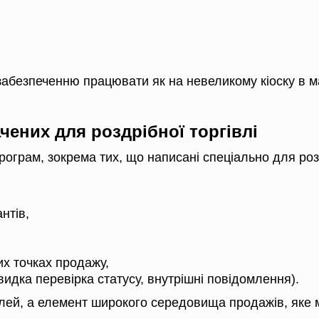
абезпеченню працювати як на невеликому кіоску в ма
чених для роздрібної торгівлі
програм, зокрема тих, що написані спеціально для роз
нтів,
х точках продажу,
видка перевірка статусу, внутрішні повідомлення).
лей, а елемент широкого середовища продажів, яке 