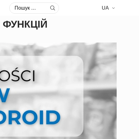
Пошук:
UA
 ФУНКЦІЙ