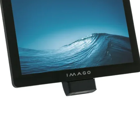
ЗВ'ЯЖІТЬСЯ З НАМИ ТА
ДІЗНАЙТЕСЯ БІЛЬШЕ!