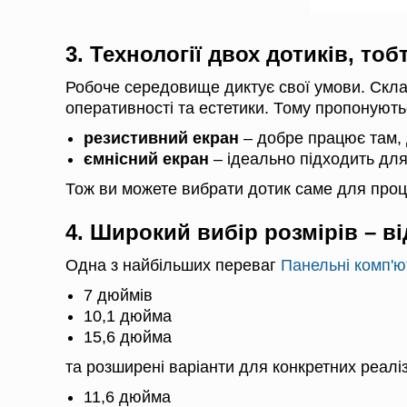
3. Технології двох дотиків, то
Робоче середовище диктує свої умови. Склад
оперативності та естетики. Тому пропонують
резистивний екран
– добре працює там, д
ємнісний екран
– ідеально підходить для
Тож ви можете вибрати дотик саме для проце
4. Широкий вибір розмірів – в
Одна з найбільших переваг
Панельні комп'ю
7 дюймів
10,1 дюйма
15,6 дюйма
та розширені варіанти для конкретних реаліз
11,6 дюйма