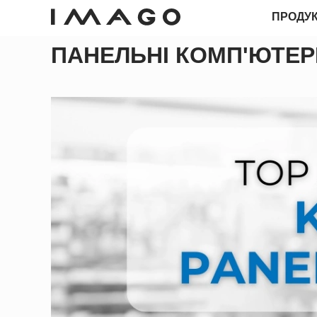
ПРОДУ
ПАНЕЛЬНІ КОМП'ЮТЕРИ
POS-ТЕРМІНАЛИ
ПАНЕЛЬНІ КОМП'ЮТЕРИ
ПАНЕЛЬНІ КОМП'ЮТЕРИ
ГРОШОВІ ЯЩИКИ
ANDROID
ПРОМИСЛОВИЙ МІНІ-ПК
КІОСКИ
ЗЧИТУВАЧІ ШТРИХ-КОДІВ
ДЕРЕВО ІМАГО