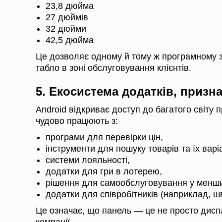
23,8 дюйма
27 дюймів
32 дюйми
42,5 дюйма
Це дозволяє одному й тому ж програмному з
табло в зоні обслуговування клієнтів.
5. Екосистема додатків, призна
Android відкриває доступ до багатого світу 
чудово працюють з:
програми для перевірки цін,
інструменти для пошуку товарів та їх варіа
системи лояльності,
додатки для гри в лотерею,
рішення для самообслуговування у менши
додатки для співробітників (наприклад, ш
Це означає, що панель — це не просто дисп
компанії.