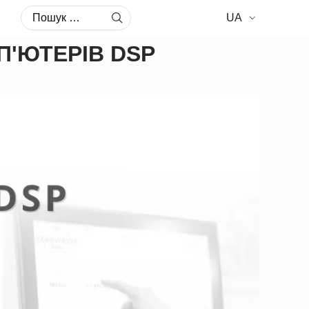
Пошук:
UA
'ЮТЕРІВ DSP