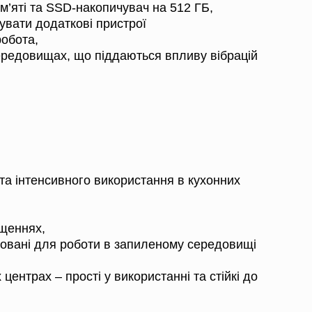
м’яті та SSD-накопичувач на 512 ГБ,
увати додаткові пристрої
робота,
середовищах, що піддаються впливу вібрацій
та інтенсивного використання в кухонних
іщеннях,
птовані для роботи в запиленому середовищі
центрах – прості у використанні та стійкі до