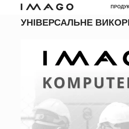
ПРОДУ
УНІВЕРСАЛЬНЕ ВИКОР
POS-ТЕРМІНАЛИ
ПАНЕЛЬНІ КОМП'ЮТЕРИ
ПАНЕЛЬНІ КОМП'ЮТЕРИ
ГРОШОВІ ЯЩИКИ
ANDROID
ПРОМИСЛОВИЙ МІНІ-ПК
КІОСКИ
ЗЧИТУВАЧІ ШТРИХ-КОДІВ
ДЕРЕВО ІМАГО