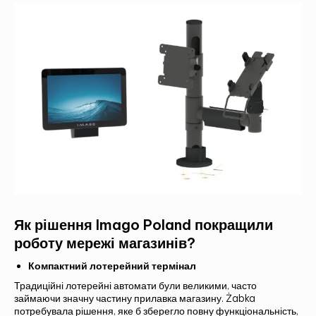
ЗВ'ЯЖІТЬСЯ З НАМИ ТА ДІЗНАЙТЕСЯ
БІЛЬШЕ!
Як рішення Imago Poland покращили
роботу мережі магазинів?
Компактний лотерейний термінал
Традиційні лотерейні автомати були великими, часто
займаючи значну частину прилавка магазину. Żabka
потребувала рішення, яке б зберегло повну функціональність,