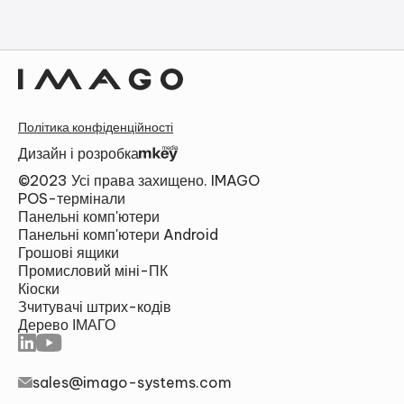
Політика конфіденційності
Дизайн і розробка
©2023 Усі права захищено. IMAGO
POS-термінали
Панельні комп'ютери
Панельні комп'ютери Android
Грошові ящики
Промисловий міні-ПК
Кіоски
Зчитувачі штрих-кодів
Дерево ІМАГО
sales@imago-systems.com