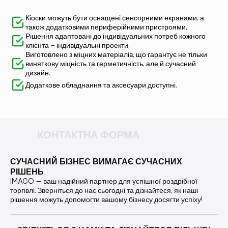
Кіоски можуть бути оснащені сенсорними екранами, а
також додатковими периферійними пристроями,
Рішення адаптовані до індивідуальних потреб кожного
клієнта – індивідуальні проекти,
Виготовлено з міцних матеріалів, що гарантує не тільки
виняткову міцність та герметичність, але й сучасний
дизайн.
Додаткове обладнання та аксесуари доступні.
КОНТАКТНА ФОРМА
СУЧАСНИЙ БІЗНЕС ВИМАГАЄ СУЧАСНИХ
РІШЕНЬ
IMAGO — ваш надійний партнер для успішної роздрібної
торгівлі. Зверніться до нас сьогодні та дізнайтеся, як наші
рішення можуть допомогти вашому бізнесу досягти успіху!