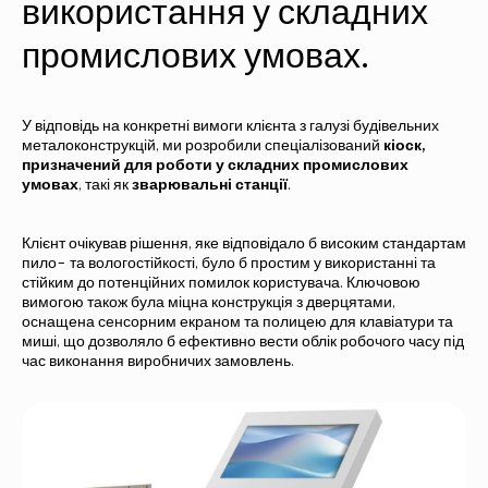
використання у складних
промислових умовах.
У відповідь на конкретні вимоги клієнта з галузі будівельних
металоконструкцій, ми розробили спеціалізований
кіоск,
призначений для роботи у складних промислових
умовах
, такі як
зварювальні станції
.
Клієнт очікував рішення, яке відповідало б високим стандартам
пило- та вологостійкості, було б простим у використанні та
стійким до потенційних помилок користувача. Ключовою
вимогою також була міцна конструкція з дверцятами,
оснащена сенсорним екраном та полицею для клавіатури та
миші, що дозволяло б ефективно вести облік робочого часу під
час виконання виробничих замовлень.