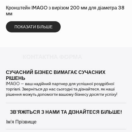
Кронштейн IMAGO з вирізом 200 мм для діаметра 38
мм
ПОКАЗАТИ БІЛЬШЕ
КОНТАКТНА ФОРМА
СУЧАСНИЙ БІЗНЕС ВИМАГАЄ СУЧАСНИХ
РІШЕНЬ
IMAGO — ваш надійний партнер для успішної роздрібної
торгівлі. Зверніться до нас сьогодні та дізнайтеся, як наші
рішення можуть допомогти вашому бізнесу досягти успіху!
ЗВ'ЯЖІТЬСЯ З НАМИ ТА ДІЗНАЙТЕСЯ БІЛЬШЕ!