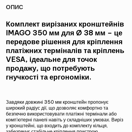
ОПИС
Комплект вирізаних кронштейнів
IMAGO 350 мм для Ø 38 мм – це
передове рішення для кріплення
платіжних терміналів та кріплень
VESA, ідеальне для точок
продажу, що потребують
гнучкості та ергономіки.
Завдяки довжині 350 мм кронштейн пропонує
широкий радіус дії, що дозволяє комфортно та
безпечно використовувати платіжні термінали або
комп'ютерні панелі навіть у складніших умовах. Виріз
у кронштейні, що входить до комплекту кільця,
забезпечує стабільне кріплення пристрою.