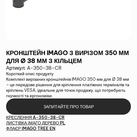
КРОНШТЕЙН IMAGO З ВИРІЗОМ 350 ММ
ДЛЯ Ø 38 ММ З КІЛЬЦЕМ
Артикул:
A-350-38-CR
Короткий опис продукту
Комплект вирізаних кронштейнів IMAGO 350 мм для Ø 38 мм
– це передове рішення для кріплення платіжних терміналів та
кріплень VESA, ідеальне для точок продажу, що потребують
гнучкості та ергономіки.
ЗАПИТАЙТЕ ПРО ТОВАР
КРЕСЛЕННЯ A-350-38-CR
ЛИСТІВКА ІМАГО ДЕРЕВО PL
ФЛАЄР IMAGO TREE EN