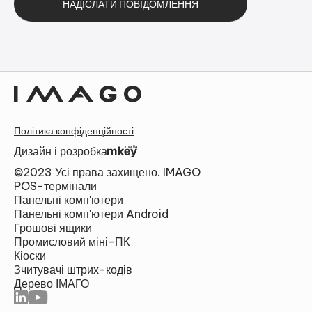
Альтернатива:
Політика конфіденційності
Дизайн і розробка
©2023 Усі права захищено. IMAGO
POS-термінали
Панельні комп'ютери
Панельні комп'ютери Android
Грошові ящики
Промисловий міні-ПК
Кіоски
Зчитувачі штрих-кодів
Дерево ІМАГО