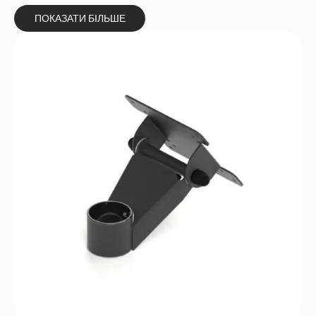
ПОКАЗАТИ БІЛЬШЕ
ЗВ'ЯЖІТЬСЯ З НАМИ ТА ДІЗНАЙТЕСЯ
БІЛЬШЕ!
Альтернатива:
БАЧИТИ