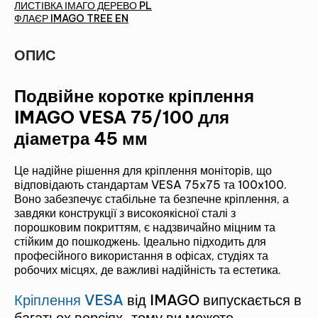
ЛИСТІВКА ІМАГО ДЕРЕВО PL
ФЛАЄР IMAGO TREE EN
ОПИС
Подвійне коротке кріплення
IMAGO VESA 75/100 для
діаметра 45 мм
Це надійне рішення для кріплення моніторів, що
відповідають стандартам VESA 75x75 та 100x100.
Воно забезпечує стабільне та безпечне кріплення, а
завдяки конструкції з високоякісної сталі з
порошковим покриттям, є надзвичайно міцним та
стійким до пошкоджень. Ідеально підходить для
професійного використання в офісах, студіях та
робочих місцях, де важливі надійність та естетика.
Кріплення VESA
від IMAGO випускається в
багатьох версіях, тому ви можете