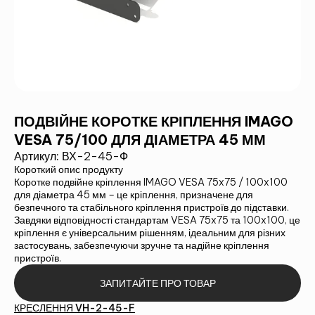
ПОДВІЙНЕ КОРОТКЕ КРІПЛЕННЯ IMAGO
VESA 75/100 ДЛЯ ДІАМЕТРА 45 ММ
Артикул:
ВХ-2-45-Ф
Короткий опис продукту
Коротке подвійне кріплення IMAGO VESA 75x75 / 100x100
для діаметра 45 мм – це кріплення, призначене для
безпечного та стабільного кріплення пристроїв до підставки.
Завдяки відповідності стандартам VESA 75x75 та 100x100, це
кріплення є універсальним рішенням, ідеальним для різних
застосувань, забезпечуючи зручне та надійне кріплення
пристроїв.
ЗАПИТАЙТЕ ПРО ТОВАР
КРЕСЛЕННЯ VH-2-45-F