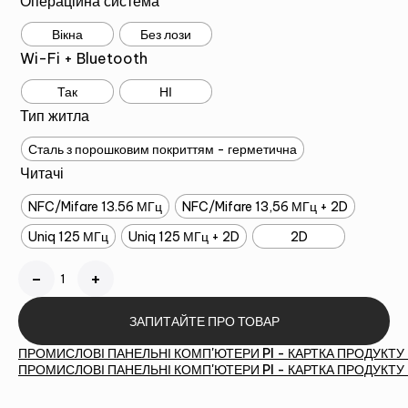
Операційна система
Вікна
Без лози
Wi-Fi + Bluetooth
Так
НІ
Тип житла
Сталь з порошковим покриттям - герметична
Читачі
NFC/Mifare 13.56 МГц
NFC/Mifare 13,56 МГц + 2D
Uniq 125 МГц
Uniq 125 МГц + 2D
2D
Кількість
Альтернатива:
ЗАПИТАЙТЕ ПРО ТОВАР
ПРОМИСЛОВІ ПАНЕЛЬНІ КОМП'ЮТЕРИ PI - КАРТКА ПРОДУКТУ
ПРОМИСЛОВІ ПАНЕЛЬНІ КОМП'ЮТЕРИ PI - КАРТКА ПРОДУКТУ