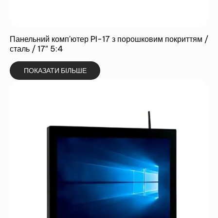
Панельний комп'ютер PI-17 з порошковим покриттям /
сталь / 17″ 5:4
ПОКАЗАТИ БІЛЬШЕ