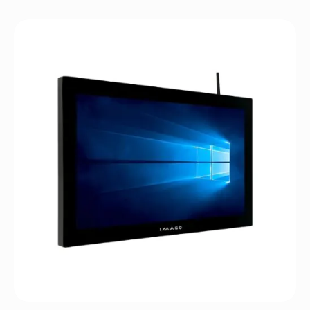
Альтернатива:
ВИБРАНА КОНФІГУРАЦІЯ
БАЧИТИ