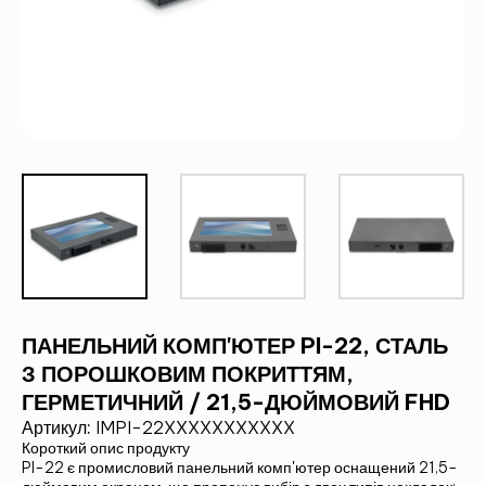
ПАНЕЛЬНИЙ КОМП'ЮТЕР PI-22, СТАЛЬ
З ПОРОШКОВИМ ПОКРИТТЯМ,
ГЕРМЕТИЧНИЙ / 21,5-ДЮЙМОВИЙ FHD
Артикул:
IMPI-22XXXXXXXXXXX
Короткий опис продукту
PI-22 є
промисловий панельний комп'ютер
оснащений 21,5-