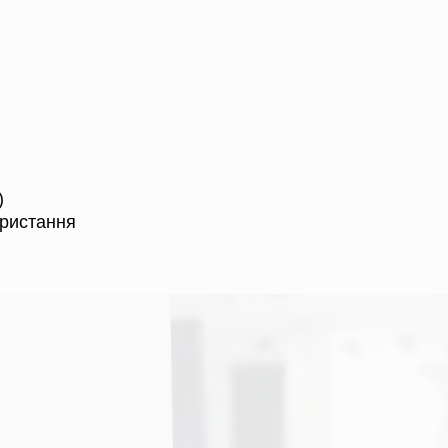
)
ористання
Альтернатива:
БАЧИТИ