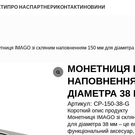
КТИ
ПРО НАС
ПАРТНЕРИ
КОНТАКТИ
НОВИНИ
тниця IMAGO зі скляним наповненням 150 мм для діаметра
МОНЕТНИЦЯ 
НАПОВНЕННЯ
ДІАМЕТРА 38
Артикул:
CP-150-38-G
Короткий опис продукту
Монетниця IMAGO зі скля
для діаметра 38 мм – це е
функціональний аксесуар,