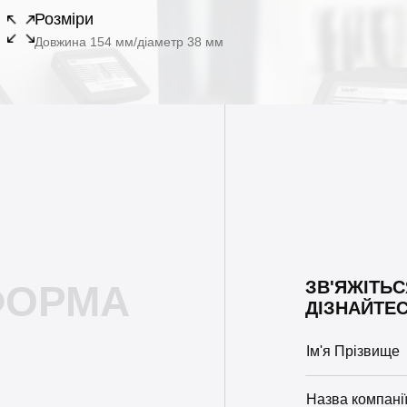
Розміри
Довжина 154 мм/діаметр 38 мм
ЗВ'ЯЖІТЬС
ФОРМА
ДІЗНАЙТЕС