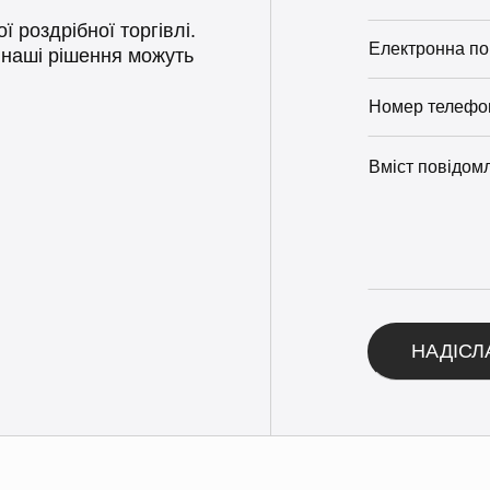
роздрібної торгівлі.
к наші рішення можуть
Альтернатива: