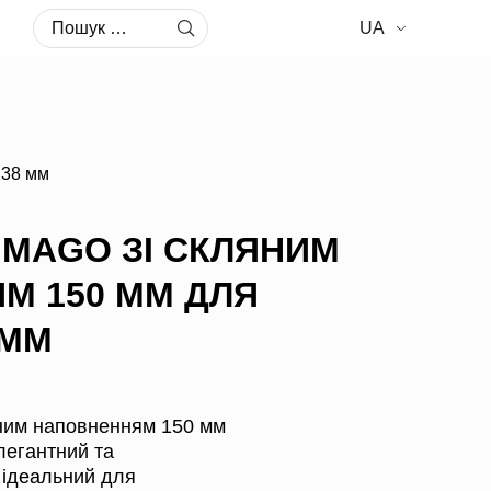
Пошук:
UA
 38 мм
IMAGO ЗІ СКЛЯНИМ
М 150 ММ ДЛЯ
 ММ
ним наповненням 150 мм
легантний та
 ідеальний для