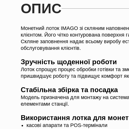
ОПИС
Монетний лоток IMAGO зі скляним наповнення
клієнтом. Його чітко контурована поверхня 
Скляне заповнення надає всьому виробу ест
обслуговування клієнтів.
Зручність щоденної роботи
Лоток спрощує процес обробки готівки та з
пришвидшує роботу та підвищує комфорт як к
Стабільна збірка та посадка
Модель призначена для монтажу на системах
елементами станції.
Використання лотка для монет
касові апарати та POS-термінали