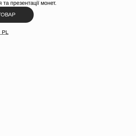
 та презентації монет.
ТОВАР
 PL