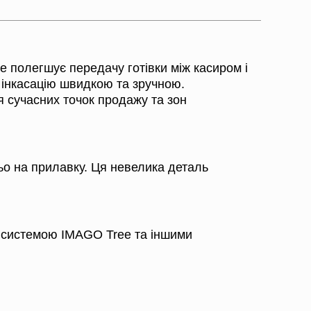
 полегшує передачу готівки між касиром і
ь інкасацію швидкою та зручною.
я сучасних точок продажу та зон
ьо на прилавку. Ця невелика деталь
з системою IMAGO Tree та іншими