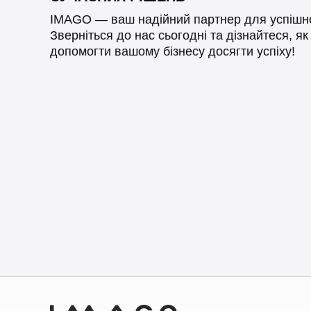
IMAGO — ваш надійний партнер для успішної 
Зверніться до нас сьогодні та дізнайтеся, я
допомогти вашому бізнесу досягти успіху!