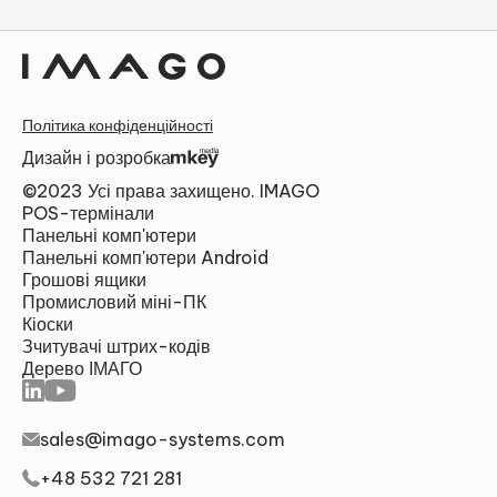
Політика конфіденційності
Дизайн і розробка
©2023 Усі права захищено. IMAGO
POS-термінали
Панельні комп'ютери
Панельні комп'ютери Android
Грошові ящики
Промисловий міні-ПК
Кіоски
Зчитувачі штрих-кодів
Дерево ІМАГО
sales@imago-systems.com
+48 532 721 281