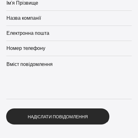
Альтернатива: