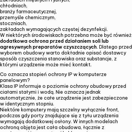
chłodniach,
branży farmaceutycznej,
przemyśle chemicznym,
stoczniach,
zakładach wymagających częstej dezynfekcji.
W niektórych środowiskach potrzebna może być również
dodatkowa ochrona przed działaniem soli lub
agresywnych preparatów czyszczących
. Dlatego przed
wyborem obudowy warto dokładnie opisać dostawcy
sposób czyszczenia stanowiska oraz substancje, z
którymi urządzenie może mieć kontakt.
Co oznacza stopień ochrony IP w komputerze
panelowym?
Klasa IP informuje o poziomie ochrony obudowy przed
ciałami stałymi i wodą. Nie oznacza jednak
automatycznie, że całe urządzenie jest zabezpieczone
w identycznym stopniu.
Niektóre komputery mają szczelny wyłącznie front,
podczas gdy porty znajdujące się z tyłu urządzenia
wymagają dodatkowej osłony. W innych modelach
ochroną objęta jest cała obudowa, łącznie z