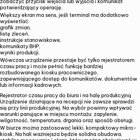
zobaczyć przycisk wejścia lub wyjścia i komunikat
potwierdzający operację.
Większy ekran ma sens, jeśli terminal ma dodatkowo
wyświetlać:
grafik zmian,
listę zleceń,
instrukcje stanowiskowe,
komunikaty BHP,
wyniki produkcji.
Wówczas urządzenie przestaje być tylko rejestratorem
czasu pracy i może pełnić funkcję bardziej
rozbudowanego
kiosku pracowniczego
,
zapewniającego dostęp do komunikatów, dokumentów
lub informacji kadrowych.
Rejestrator czasu pracy do biura i na halę produkcyjną
Urządzenie działające na recepcji nie zawsze sprawdzi
się przy linii produkcyjnej. Na wybór powinny wpływać
warunki panujące w miejscu montażu: zapylenie,
wilgotność, temperatura, drgania oraz sposób obsługi.
W biurze można zastosować lekki, kompaktowy mikro-
kiosk. Na hali ważniejsza będzie solidna obudowa,