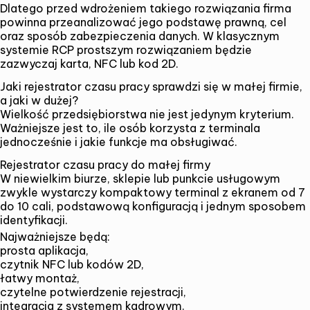
Dlatego przed wdrożeniem takiego rozwiązania firma
powinna przeanalizować jego podstawę prawną, cel
oraz sposób zabezpieczenia danych. W klasycznym
systemie RCP prostszym rozwiązaniem będzie
zazwyczaj karta, NFC lub kod 2D.
Jaki rejestrator czasu pracy sprawdzi się w małej firmie,
a jaki w dużej?
Wielkość przedsiębiorstwa nie jest jedynym kryterium.
Ważniejsze jest to, ile osób korzysta z terminala
jednocześnie i jakie funkcje ma obsługiwać.
Rejestrator czasu pracy do małej firmy
W niewielkim biurze, sklepie lub punkcie usługowym
zwykle wystarczy kompaktowy terminal z ekranem od 7
do 10 cali, podstawową konfiguracją i jednym sposobem
identyfikacji.
Najważniejsze będą:
prosta aplikacja,
czytnik NFC lub kodów 2D,
łatwy montaż,
czytelne potwierdzenie rejestracji,
integracja z systemem kadrowym.