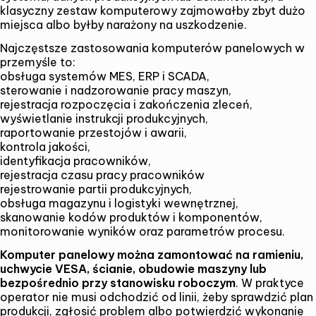
klasyczny zestaw komputerowy zajmowałby zbyt dużo
miejsca albo byłby narażony na uszkodzenie.
Najczęstsze zastosowania komputerów panelowych w
przemyśle to:
obsługa systemów MES, ERP i SCADA,
sterowanie i nadzorowanie pracy maszyn,
rejestracja rozpoczęcia i zakończenia zleceń,
wyświetlanie instrukcji produkcyjnych,
raportowanie przestojów i awarii,
kontrola jakości,
identyfikacja pracowników,
rejestracja czasu pracy pracowników
rejestrowanie partii produkcyjnych,
obsługa magazynu i logistyki wewnętrznej,
skanowanie kodów produktów i komponentów,
monitorowanie wyników oraz parametrów procesu.
Komputer panelowy można zamontować na ramieniu,
uchwycie VESA, ścianie, obudowie maszyny lub
bezpośrednio przy stanowisku roboczym
. W praktyce
operator nie musi odchodzić od linii, żeby sprawdzić plan
produkcji, zgłosić problem albo potwierdzić wykonanie