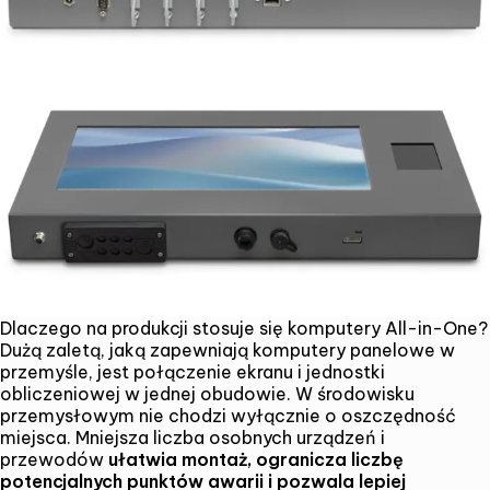
Dlaczego na produkcji stosuje się komputery All-in-One?
Dużą zaletą, jaką zapewniają komputery panelowe w
przemyśle, jest połączenie ekranu i jednostki
obliczeniowej w jednej obudowie. W środowisku
przemysłowym nie chodzi wyłącznie o oszczędność
miejsca. Mniejsza liczba osobnych urządzeń i
przewodów
ułatwia montaż, ogranicza liczbę
potencjalnych punktów awarii i pozwala lepiej