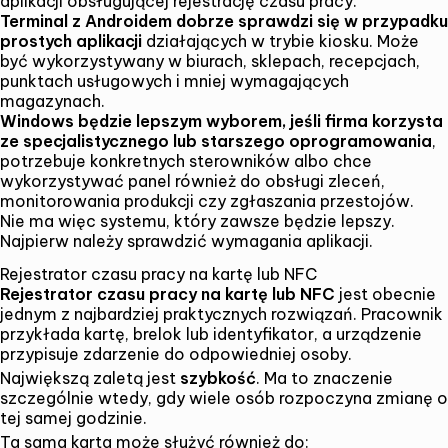
aplikacji obsługującej rejestrację czasu pracy.
Terminal z Androidem dobrze sprawdzi się w przypadku
prostych aplikacji
działających w trybie kiosku. Może
być wykorzystywany w biurach, sklepach, recepcjach,
punktach usługowych i mniej wymagających
magazynach.
Windows będzie lepszym wyborem, jeśli firma korzysta
ze specjalistycznego lub starszego oprogramowania
,
potrzebuje konkretnych sterowników albo chce
wykorzystywać panel również do obsługi zleceń,
monitorowania produkcji czy zgłaszania przestojów.
Nie ma więc systemu, który zawsze będzie lepszy.
Najpierw należy sprawdzić wymagania aplikacji.
Rejestrator czasu pracy na kartę lub NFC
Rejestrator czasu pracy na kartę lub NFC
jest obecnie
jednym z najbardziej praktycznych rozwiązań. Pracownik
przykłada kartę, brelok lub identyfikator, a urządzenie
przypisuje zdarzenie do odpowiedniej osoby.
Największą zaletą jest
szybkość
. Ma to znaczenie
szczególnie wtedy, gdy wiele osób rozpoczyna zmianę o
tej samej godzinie.
Ta sama karta może służyć również do: