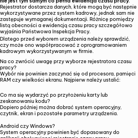
nie jest tym samym co pełna ewidencja czasu pracy
.
Rejestrator dostarcza danych, które mogą być następnie
wykorzystywane przez system kadrowy, jednak sam nie
zastępuje wymaganej dokumentacji. Różnicę pomiędzy
listą obecności a ewidencją czasu pracy szczegółowo
wyjaśnia
Państwowa Inspekcja Pracy
.
Dlatego przed wyborem urządzenia należy sprawdzić,
czy może ono współpracować z oprogramowaniem
kadrowym wykorzystywanym w firmie.
Na co zwrócić uwagę przy wyborze rejestratora czasu
pracy?
Wybór nie powinien zaczynać się od procesora, pamięci
RAM czy wielkości ekranu. Najpierw należy ustalić:
Co ma się wydarzyć po przyłożeniu karty lub
zeskanowaniu kodu?
Dopiero później można dobrać system operacyjny,
czytnik, ekran i pozostałe parametry urządzenia.
Android czy Windows?
System operacyjny powinien być dopasowany do