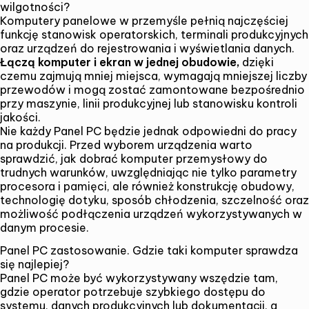
wilgotności?
Komputery panelowe w przemyśle pełnią najczęściej
funkcję stanowisk operatorskich, terminali produkcyjnych
oraz urządzeń do rejestrowania i wyświetlania danych.
Łączą komputer i ekran w jednej obudowie,
dzięki
czemu zajmują mniej miejsca, wymagają mniejszej liczby
przewodów i mogą zostać zamontowane bezpośrednio
przy maszynie, linii produkcyjnej lub stanowisku kontroli
jakości.
Nie każdy Panel PC będzie jednak odpowiedni do pracy
na produkcji. Przed wyborem urządzenia warto
sprawdzić,
jak dobrać komputer przemysłowy do
trudnych warunków
, uwzględniając nie tylko parametry
procesora i pamięci, ale również konstrukcję obudowy,
technologię dotyku, sposób chłodzenia, szczelność oraz
możliwość podłączenia urządzeń wykorzystywanych w
danym procesie.
Panel PC zastosowanie. Gdzie taki komputer sprawdza
się najlepiej?
Panel PC może być wykorzystywany wszędzie tam,
gdzie operator potrzebuje szybkiego dostępu do
systemu, danych produkcyjnych lub dokumentacji, a