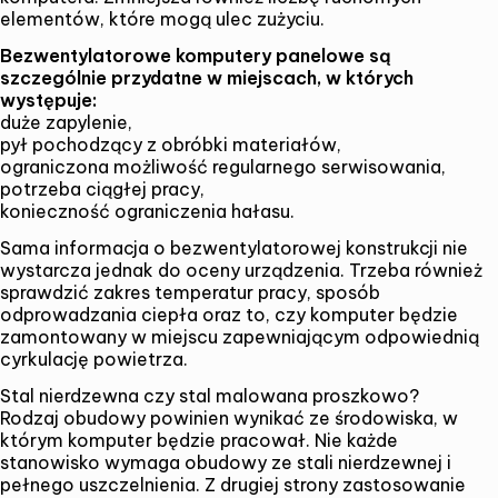
elementów, które mogą ulec zużyciu.
Bezwentylatorowe komputery panelowe są
szczególnie przydatne w miejscach, w których
występuje:
duże zapylenie,
pył pochodzący z obróbki materiałów,
ograniczona możliwość regularnego serwisowania,
potrzeba ciągłej pracy,
konieczność ograniczenia hałasu.
Sama informacja o bezwentylatorowej konstrukcji nie
wystarcza jednak do oceny urządzenia. Trzeba również
sprawdzić zakres temperatur pracy, sposób
odprowadzania ciepła oraz to, czy komputer będzie
zamontowany w miejscu zapewniającym odpowiednią
cyrkulację powietrza.
Stal nierdzewna czy stal malowana proszkowo?
Rodzaj obudowy powinien wynikać ze środowiska, w
którym komputer będzie pracował. Nie każde
stanowisko wymaga obudowy ze stali nierdzewnej i
pełnego uszczelnienia. Z drugiej strony zastosowanie