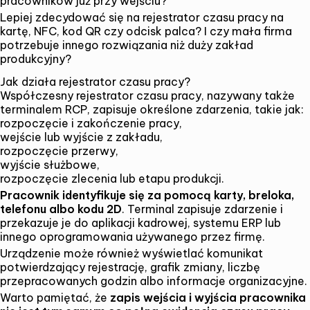
pracowników już przy wejściu?
Lepiej zdecydować się na rejestrator czasu pracy na
kartę, NFC, kod QR czy odcisk palca? I czy mała firma
potrzebuje innego rozwiązania niż duży zakład
produkcyjny?
Jak działa rejestrator czasu pracy?
Współczesny
rejestrator czasu pracy
, nazywany także
terminalem RCP, zapisuje określone zdarzenia, takie jak:
rozpoczęcie i zakończenie pracy,
wejście lub wyjście z zakładu,
rozpoczęcie przerwy,
wyjście służbowe,
rozpoczęcie zlecenia lub etapu produkcji.
Pracownik identyfikuje się za pomocą karty, breloka,
telefonu albo kodu 2D
. Terminal zapisuje zdarzenie i
przekazuje je do aplikacji kadrowej, systemu ERP lub
innego oprogramowania używanego przez firmę.
Urządzenie może również wyświetlać komunikat
potwierdzający rejestrację, grafik zmiany, liczbę
przepracowanych godzin albo informacje organizacyjne.
Warto pamiętać, że
zapis wejścia i wyjścia pracownika